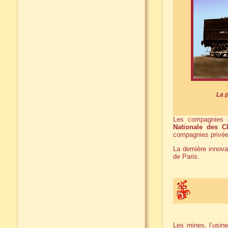
La 
Les compagnies d
Nationale des C
compagnies privée
La dernière innov
de Paris.
Les mines, l’usin