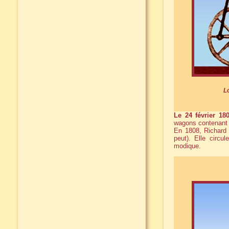
L
Le 24 février 18
wagons contenant 1
En 1808, Richard 
peut). Elle circu
modique.