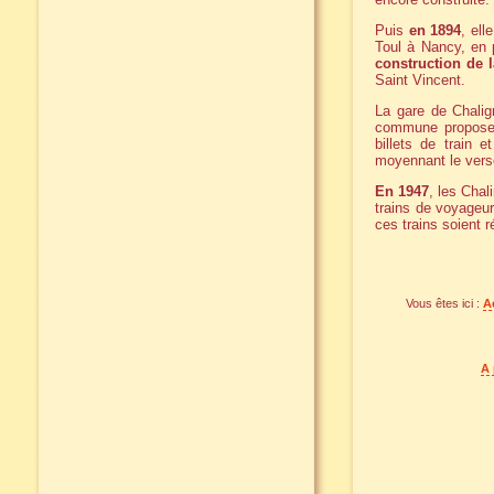
Puis
en 1894
, ell
Toul à Nancy, en
construction de 
Saint Vincent.
La gare de Chalig
commune propose, 
billets de train 
moyennant le vers
En 1947
, les Chal
trains de voyageu
ces trains soient r
Vous êtes ici :
A
A 