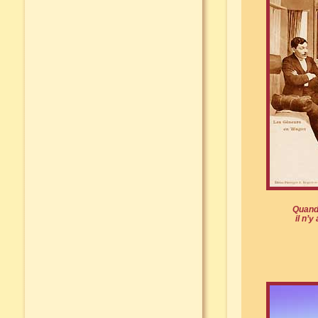
Quand 
il n’y