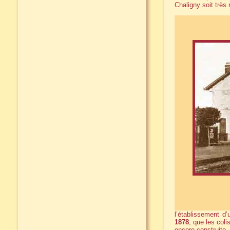
Chaligny soit très 
l’établissement d
1878
, que les col
encore construite.