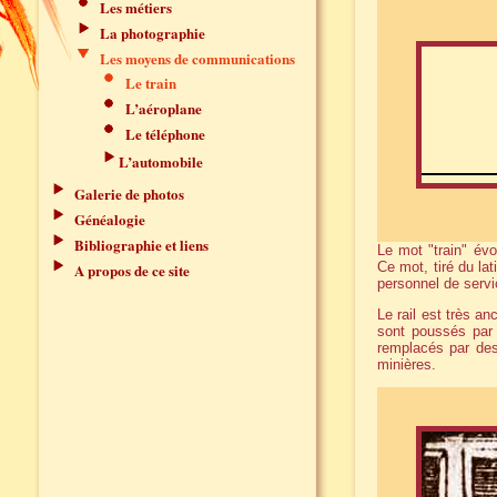
Les métiers
La photographie
Les moyens de communications
Le train
L’aéroplane
Le téléphone
L’automobile
Galerie de photos
Généalogie
Bibliographie et liens
Le mot "train" évo
Ce mot, tiré du la
A propos de ce site
personnel de servi
Le rail est très a
sont poussés par 
remplacés par des
minières.