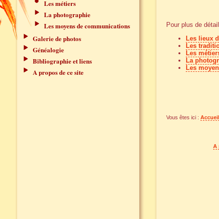
Les métiers
La photographie
Les moyens de communications
Pour plus de détail
Galerie de photos
Les lieux 
Les traditi
Généalogie
Les métier
Bibliographie et liens
La photogr
Les moyen
A propos de ce site
Vous êtes ici :
Accuei
A 