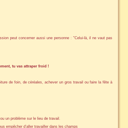
sion peut concerner aussi une personne : "Celui-là, il ne vaut pas
ment, tu vas attraper froid !
oiture de foin, de céréales, achever un gros travail ou faire la fête à
ou un problème sur le lieu de travail.
nous empêcher d’aller travailler dans les champs