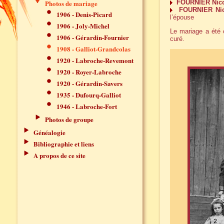
Photos de mariage
FOURNIER Nico
FOURNIER Nic
1906 - Denis-Picard
l’épouse
1906 - Joly-Michel
Le mariage a été
1906 - Gérardin-Fournier
curé.
1908 - Galliot-Grandcolas
1920 - Labroche-Revemont
1920 - Royer-Labroche
1920 - Gérardin-Savers
1935 - Dufourq-Galliot
1946 - Labroche-Fort
Photos de groupe
Généalogie
Bibliographie et liens
A propos de ce site