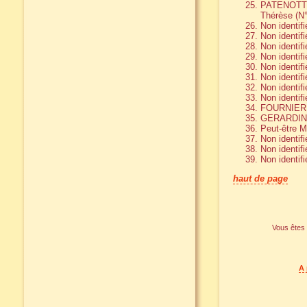
PATENOTTE 
Thérèse (N°
Non identifi
Non identifi
Non identifi
Non identifi
Non identifi
Non identifi
Non identifi
Non identifi
FOURNIER M
GERARDIN M
Peut-être 
Non identif
Non identif
Non identifi
haut de page
Vous êtes i
A 